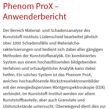
Phenom ProX –
Anwenderbericht
Der Bereich Material- und Schadens­analyse des
Kunststoff-Instituts Lü­den­scheid bearbeitet jährlich
über 1000 Schadensfälle und Material­cha­
rakterisierungen und bedient sich dabei aller gängigen
Methoden der Kunststoffanalytik. Ein kombiniertes
System aus einem hochauflösenden bildgeben­den
Verfa­hren und ortsaufgelöster Analytik kann dabei
helfen. Ein solches System ist das Phenom ProX,
welches hochauflösende Rückstreuelektronenbilder
mit der energiedispersiven Rönt­gen­spektroskopie (EDX)
verbindet. Im Kunststoff-Institut werden vor allem
Kunststoffbauteile, aber auch Granulate und
Glührückstände untersucht. Überwiegend dient dies zur