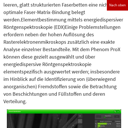
leeren, glatt strukturierten Faserbetten eine nicht
Nach oben
optimale Faser-Matrix-Bindung belegt
werden.Elementbestimmung mittels energiedispersiver
Röntgenspektroskopie (EDX)Einige Problemstellungen
erfordern neben der hohen Auflösung des
Rasterelektronenmikroskops zusätzlich eine exakte
Analyse einzelner Bestandteile. Mit dem Phenom ProX
können diese gezielt ausgewählt und über
energiedispersive Röntgenspektroskopie
elementspezifisch ausgewertet werden; insbesondere
im Hinblick auf die Iden­tifizierung von (überwiegend
anorga­nischen) Fremdstoffen sowie die Be­trachtung
von Beschichtungen und Füllstoffen und deren
Verteilung.