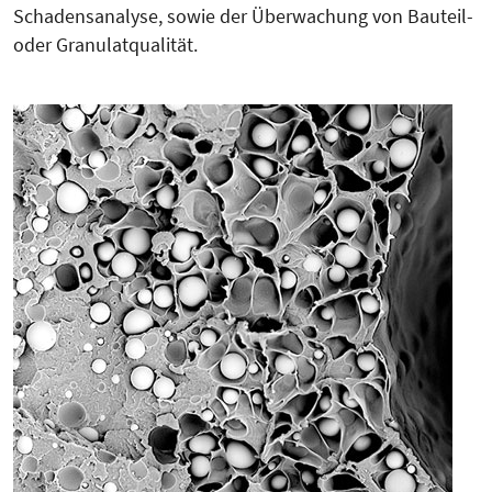
Schadensanalyse, sowie der Über­wachung von Bauteil-
oder Granu­latqualität.