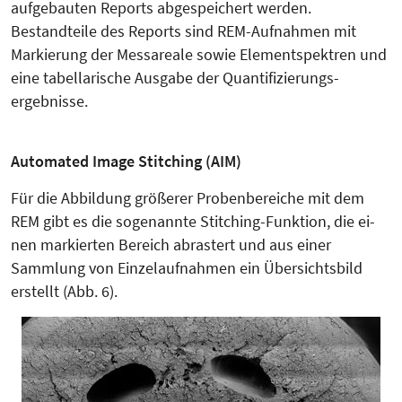
aufgebau­ten Reports abgespeichert werden.
Bestandteile des Reports sind REM-Aufnahmen mit
Markierung der Mess­areale sowie Elementspektren und
eine tabellari­sche Ausgabe der Quan­tifi­zie­rungs­
ergebnisse.
Automated Image Stitching (AIM)
Für die Abbildung größerer Proben­bereiche mit dem
REM gibt es die sogenannte Stitching-Funktion, die ei­
nen markierten Bereich abrastert und aus einer
Sammlung von Einzel­aufnahmen ein Übersichtsbild
erstellt (Abb. 6).