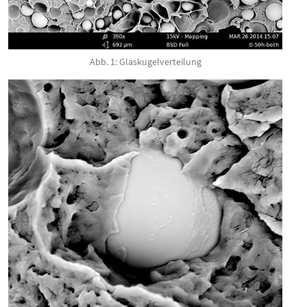
Abb. 1: Glaskugelverteilung