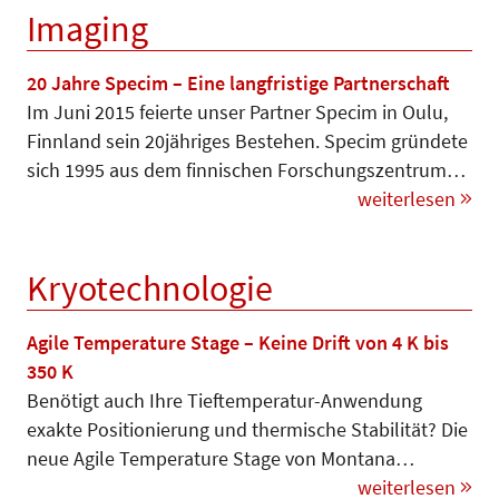
Imaging
20 Jahre Specim – Eine langfristige Partnerschaft
Im Juni 2015 feierte unser Partner Specim in Oulu,
Finnland sein 20jähriges Bestehen. Specim gründete
sich 1995 aus dem finnischen Forschungszentrum…
weiterlesen
Kryotechnologie
Agile Temperature Stage – Keine Drift von 4 K bis
350 K
Benötigt auch Ihre Tieftemperatur-An­wendung
exakte Positionierung und thermische Stabilität? Die
neue Agile Temperature Stage von Mon­tana…
weiterlesen