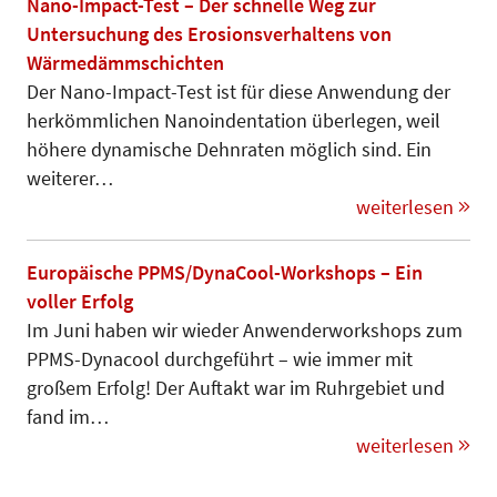
Nano-Impact-Test – Der schnelle Weg zur
Untersuchung des Erosionsverhaltens von
Wärmedämmschichten
Der Nano-Impact-Test ist für diese Anwendung der
herkömmlichen Nanoindentation überlegen, weil
höhere dynamische Dehnraten möglich sind. Ein
weiterer…
weiterlesen
Europäische PPMS/DynaCool-Workshops – Ein
voller Erfolg
Im Juni haben wir wieder Anwender­workshops zum
PPMS-Dynacool durch­­geführt – wie immer mit
großem Erfolg! Der Auftakt war im Ruhrgebiet und
fand im…
weiterlesen