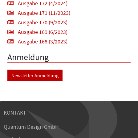
Ausgabe 172 (4/2024)
Ausgabe 171 (11/2023)
Ausgabe 170 (9/2023)
Ausgabe 169 (6/2023)
Ausgabe 168 (3/2023)
Anmeldung
Newsletter Anmeldung
KONTAKT
Quantum Design GmbH