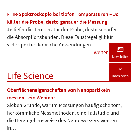
FTIR-Spektroskopie bei tiefen Temperaturen – Je
kälter die Probe, desto genauer die Messung
Je tiefer die Temperatur der Pro­be, desto schärfer
die Absorp­tions­ban­den. Diese Faustregel gilt für
viele spektroskopische Anwendungen.
weiterlesen
Newsletter
Life Science
Nach oben
Oberflächeneigenschaften von Nanopartikeln
messen - ein Webinar
Sieben Gründe, warum Messungen häufig scheitern,
herkömmliche Mess­­methoden, eine Fallstudie und
die Heran­ge­hens­weise des Na­notwee­zers werden
in…