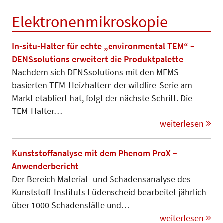
Elektronenmikroskopie
In-situ-Halter für echte „environmental TEM“ –
DENSsolutions erweitert die Produktpalette
Nachdem sich DENSsolutions mit den MEMS-
basierten TEM-Heizhaltern der wildfire-Serie am
Markt etabliert hat, folgt der nächste Schritt. Die
TEM-Halter…
weiterlesen
Kunststoffanalyse mit dem Phenom ProX –
Anwenderbericht
Der Bereich Material- und Schadens­analyse des
Kunststoff-Instituts Lü­den­scheid bearbeitet jährlich
über 1000 Schadensfälle und…
weiterlesen