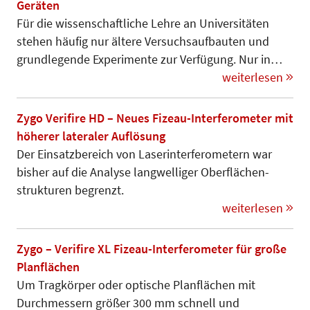
Geräten
Für die wissenschaftliche Lehre an Universitäten
stehen häufig nur ältere Versuchsaufbauten und
grundlegende Experimente zur Verfügung. Nur in…
weiterlesen
Zygo Verifire HD – Neues Fizeau-Interferometer mit
höherer lateraler Auflösung
Der Einsatzbereich von Laser­in­ter­fe­rometern war
bisher auf die Ana­lyse langwelliger Oberflächen­
struk­­turen begrenzt.
weiterlesen
Zygo – Verifire XL Fizeau-Interferometer für große
Planflächen
Um Tragkörper oder optische Planflächen mit
Durchmessern größer 300 mm schnell und