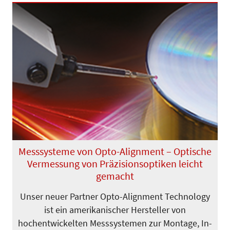
Messsysteme von Opto-Alignment – Optische
Vermessung von Präzisionsoptiken leicht
gemacht
Unser neuer Partner Opto-Alignment Technology
ist ein amerikanischer Her­­­steller von
hochentwickelten Mess­­sys­­­temen zur Montage, In­