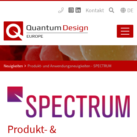
Kontakt
DE
Neuigkeiten
Produkt- und Anwendungsneuigkeiten - SPECTRUM
Produkt- &