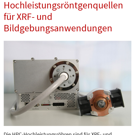
Hochleistungsröntgenquellen
für XRF- und
Bildgebungsanwendungen
Die HPC-Hochleistungsröhren sind für XRF- und