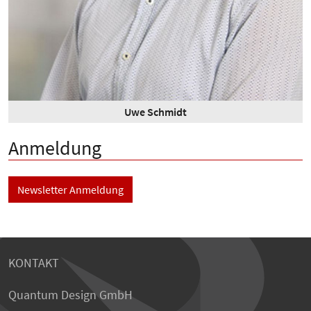
Uwe Schmidt
Anmeldung
Newsletter Anmeldung
KONTAKT
Quantum Design GmbH