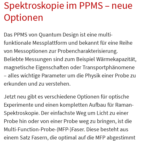
Spektroskopie im PPMS – neue
Optionen
Das PPMS von Quantum Design ist eine multi-
funktionale Messplattform und bekannt für eine Reihe
von Messoptionen zur Probencharakterisierung.
Beliebte Messungen sind zum Bei­spiel Wärmekapazität,
magneti­sche Eigenschaften oder Transport­phä­nomene
– alles wichtige Parameter um die Physik einer Probe zu
erkunden und zu verstehen.
Jetzt neu gibt es verschiedene Op­tionen für optische
Experimente und einen kompletten Aufbau für Raman-
Spektroskopie. Der einfachste Weg um Licht zu einer
Probe hin oder von einer Probe weg zu bringen, ist die
Multi-Function-Probe-(MFP-)Faser. Diese besteht aus
einem Satz Fasern, die optimal auf die MFP abgestimmt