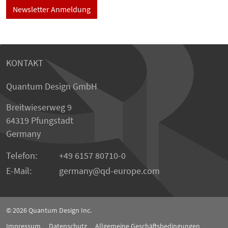
Newsletter Anmeldung
KONTAKT
Quantum Design GmbH
Breitwieserweg 9
64319 Pfungstadt
Germany
Telefon:
+49 6157 80710-0
E-Mail:
germany
qd-europe.com
© 2026
Quantum Design Inc.
Impressum
Datenschutz
Allgemeine Geschäftsbedingungen