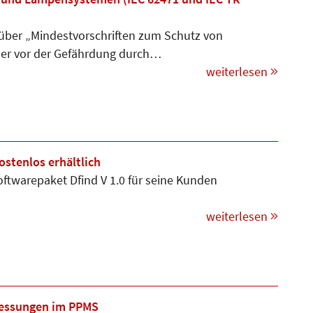
 über „Mindestvorschriften zum Schutz von
mer vor der Gefährdung durch…
weiterlesen
stenlos erhältlich
twarepaket Dfind V 1.0 für seine Kunden
weiterlesen
Messungen im PPMS