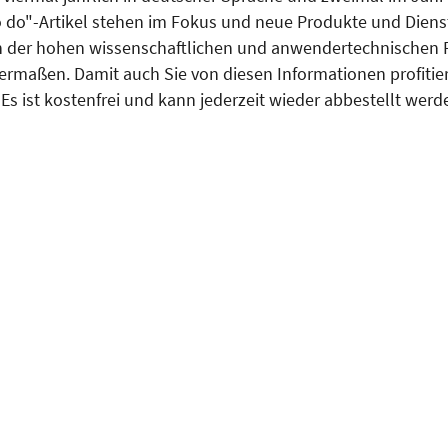
 do"-Artikel stehen im Fokus und neue Produkte und Dienst
on der hohen wissenschaftlichen und anwendertechnischen 
rmaßen. Damit auch Sie von diesen Informationen profitieren
s ist kostenfrei und kann jederzeit wieder abbestellt werd