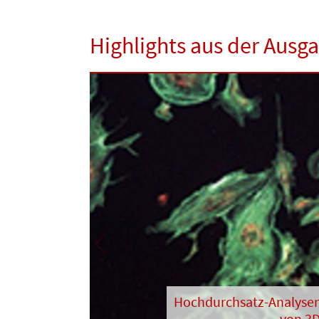
Highlights aus der Ausg
Previous
Hochdurchsatz-Analyse
von 3