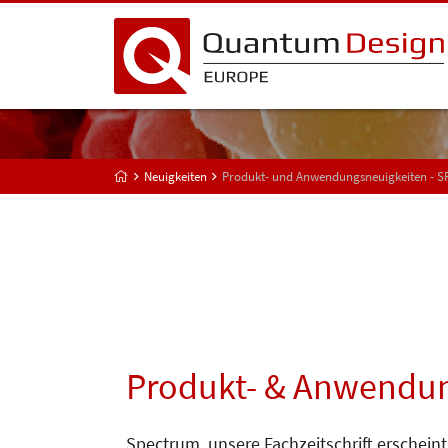
Neuigkeiten
Produkt- und Anwendungsneuigkeiten - 
Produkt- & Anwendun
Spectrum, unsere Fachzeitschrift erscheint