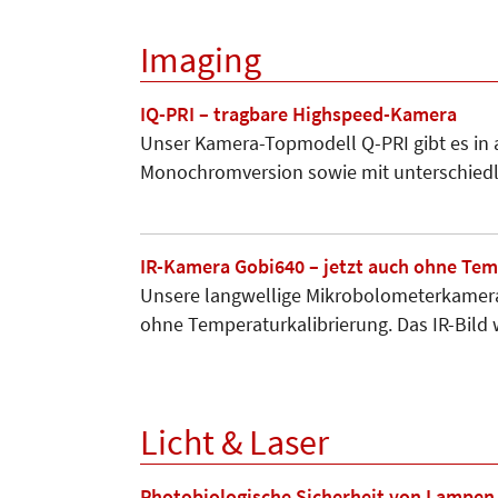
Imaging
IQ-PRI – tragbare Highspeed-Kamera
Unser Kamera-Topmodell Q-PRI gibt es in ac
Monochromversion sowie mit unterschied
IR-Kamera Gobi640 – jetzt auch ohne Tem
Unsere langwellige Mikrobolometer­kamera 
ohne Tem­peraturkalibrierung. Das IR-Bild
Licht & Laser
Photobiologische Sicherheit von Lampen