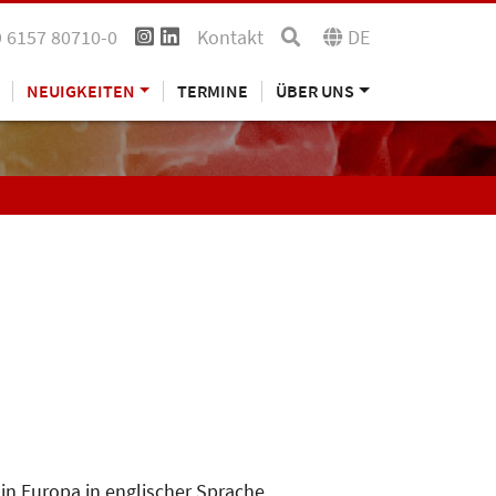
 6157 80710-0
Kontakt
DE
NEUIGKEITEN
TERMINE
ÜBER UNS
in Europa in englischer Sprache.