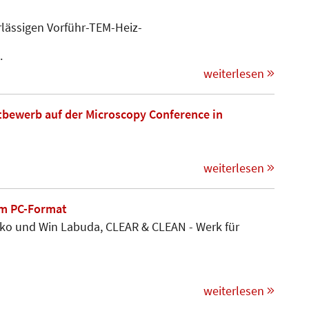
ssigen Vorführ-TEM-Heiz-­­­­
.
weiterlesen
tbewerb auf der Microscopy Conference in
weiterlesen
im PC-Format
ko und Win Labuda, CLEAR & CLEAN - Werk für
weiterlesen