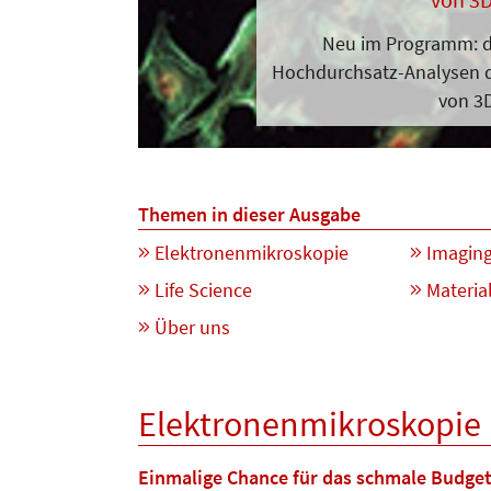
Neu im Programm: d
Hochdurchsatz-Analysen 
von 3
Themen in dieser Ausgabe
Elektronenmikroskopie
Imagin
Life Science
Materia
Über uns
Elektronenmikroskopie
Einmalige Chance für das schmale Budget 