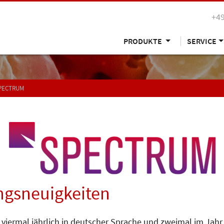
+49
PRODUKTE
SERVICE
SPECTRUM
gsneuigkeiten
 viermal jährlich in deutscher Sprache und zweimal im Jahr 