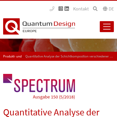
Kontakt
DE
Produkt- und Anwendungsneuigkeiten - SPECTRUM
Quantitative Analyse der Schichtkomposition verschiedener Gläser durch Mikro-XRF-Messungen
Ausgabe 150 (5/2018)
Quantitative Analyse der