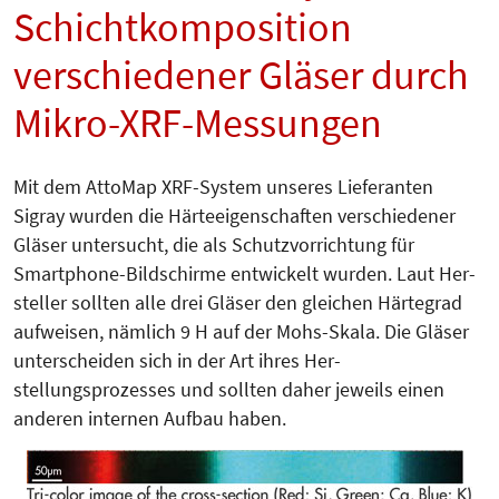
Schichtkomposition
verschiedener Gläser durch
Mikro-XRF-Messungen
Mit dem AttoMap XRF-System unseres Lieferanten
Sigray wurden die Härteeigenschaften verschiedener
Glä­ser untersucht, die als Schutz­vorrich­tung für
Smartphone-Bild­schir­me entwickelt wurden. Laut Her­
stel­ler sollten alle drei Gläser den gleichen Härtegrad
aufweisen, nämlich 9 H auf der Mohs-Skala. Die Gläser
unterscheiden sich in der Art ihres Her­
stellungsprozesses und sollten daher jeweils einen
anderen internen Aufbau haben.