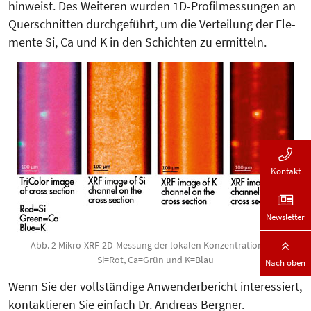
hinweist. Des Weiteren wurden 1D­-Pro­fil­messungen an
Querschnitten durch­geführt, um die Verteilung der Ele­
mente Si, Ca und K in den Schich­ten zu ermitteln.
Kontakt
Newsletter
Abb. 2 Mikro-XRF-2D-Messung der lokalen Konzentration von
Si=Rot, Ca=Grün und K=Blau
Nach oben
Wenn Sie der vollständige Anwender­bericht interessiert,
kontaktieren Sie einfach Dr. Andreas Bergner.