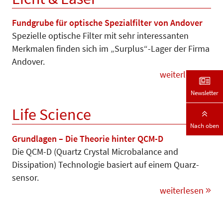
Fundgrube für optische Spezialfilter von Andover
Spezielle optische Filter mit sehr interessanten
Merkmalen finden sich im „Surplus“-Lager der Firma
Andover.
weiterlesen
Newsletter
Life Science
Nach oben
Grundlagen – Die Theorie hinter QCM-D
Die QCM-D (Quartz Crystal Micro­balance and
Dissipation) Tech­nologie basiert auf einem Quarz­
sensor.
weiterlesen