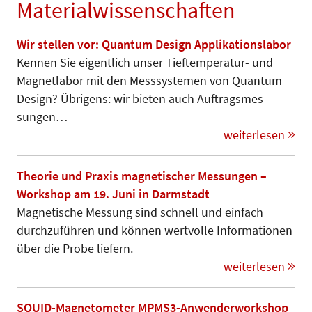
Materialwissenschaften
Wir stellen vor: Quantum Design Applikationslabor
Kennen Sie eigentlich unser Tief­tem­peratur- und
Magnetlabor mit den Mess­systemen von Quantum
Design? Übrigens: wir bieten auch Auftrags­mes­­
sungen…
weiterlesen
Theorie und Praxis magnetischer Messungen –
Workshop am 19. Juni in Darmstadt
Magnetische Messung sind schnell und einfach
durchzuführen und können wertvolle Informationen
über die Probe liefern.
weiterlesen
SQUID-Magnetometer MPMS3-Anwenderworkshop