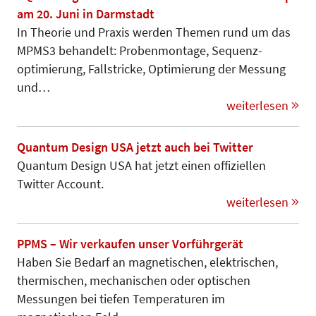
am 20. Juni in Darmstadt
In Theorie und Praxis werden Themen rund um das
MPMS3 behandelt: Probenmontage, Se­quenz­
optimierung, Fallstricke, Opti­mie­rung der Messung
und…
weiterlesen
Quantum Design USA jetzt auch bei Twitter
Quantum Design USA hat jetzt einen offiziellen
Twitter Account.
weiterlesen
PPMS – Wir verkaufen unser Vorführgerät
Haben Sie Bedarf an magnetischen, elektrischen,
thermischen, mechani­schen oder optischen
Messungen bei tie­fen Temperaturen im