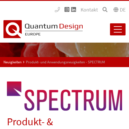
Kontakt
DE
Neuigkeiten
Produkt- und Anwendungsneuigkeiten - SPECTRUM
Produkt- &