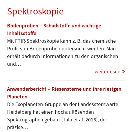
Spektroskopie
Bodenproben – Schadstoffe und wichtige
Inhaltsstoffe
Mit FTIR-Spektroskopie kann z. B. das chemische
Profil von Bodenproben untersucht werden. Man
erhält dadurch Informationen zu den organischen
und…
weiterlesen
Anwenderbericht – Riesensterne und ihre riesigen
Planeten
Die Exoplaneten-Gruppe an der Lan­des­sternwarte
Heidelberg hat einen hoch­auflösenden
Spektrographen gebaut (Tala et al. 2016), der
präzise…