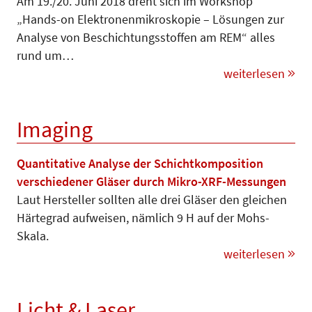
Am 19./20. Juni 2018 dreht sich im Workshop
„Hands-on Elek­tronen­mikroskopie – Lösungen zur
Analyse von Beschichtungsstoffen am REM“ alles
rund um…
weiterlesen
Imaging
Quantitative Analyse der Schichtkomposition
verschiedener Gläser durch Mikro-XRF-Messungen
Laut Her­stel­ler sollten alle drei Gläser den gleichen
Härtegrad aufweisen, nämlich 9 H auf der Mohs-
Skala.
weiterlesen
Licht & Laser