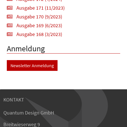
Ausgabe 171 (11/2023)
Ausgabe 170 (9/2023)
Ausgabe 169 (6/2023)
Ausgabe 168 (3/2023)
Anmeldung
Newsletter Anmeldung
KONTAKT
Quantum Design GmbH
Breitwieserweg 9