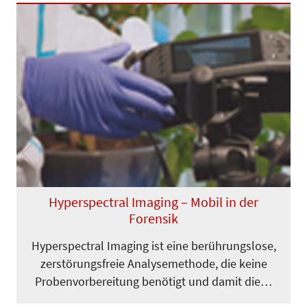
Previous
Next
Hyperspectral Imaging – Mobil in der
Forensik
Hyperspectral Imaging ist eine berüh­rungslose,
zerstörungsfreie Ana­lyse­methode, die keine
Proben­vorbe­­rei­tung benötigt und damit die…