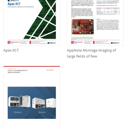
Apex XCT
AppNote Montage imaging of
large fields of fiew