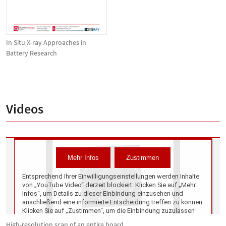
In Situ X-ray Approaches in
Battery Research
Videos
High-resolution scan of an entire board