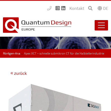
Kontakt
DE
Röntgen-Analysesysteme
Apex XCT – schnelle submikron CT für die Halbleiterindustrie
zurück