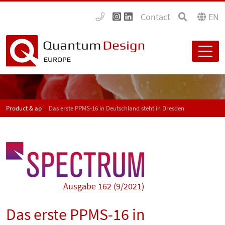
Contact
EN
Product & application news - SPECTRUM
Das erste PPMS-16 in Deutschland steht in Dresden
Ausgabe 162 (9/2021)
Das erste PPMS-16 in