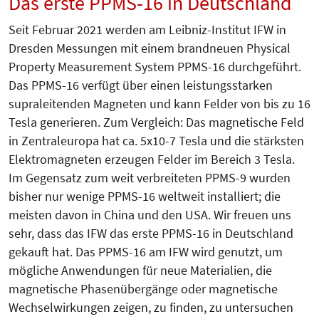
Das erste PPMS-16 in Deutschland
Seit Februar 2021 werden am Leibniz-Institut IFW in
Dresden Messungen mit einem brandneuen Physical
Property Measurement System PPMS-16 durchgeführt.
Das PPMS-16 verfügt über einen leistungsstarken
supraleitenden Magneten und kann Felder von bis zu 16
Tesla generieren. Zum Vergleich: Das magnetische Feld
in Zentraleuropa hat ca. 5x10-7 Tesla und die stärksten
Elektromagneten erzeugen Felder im Bereich 3 Tesla.
Im Gegensatz zum weit verbreiteten PPMS-9 wurden
bisher nur wenige PPMS-16 weltweit installiert; die
meisten davon in China und den USA. Wir freuen uns
sehr, dass das IFW das erste PPMS-16 in Deutschland
gekauft hat. Das PPMS-16 am IFW wird genutzt, um
mögliche Anwendungen für neue Materialien, die
magnetische Phasenübergänge oder magnetische
Wechselwirkungen zeigen, zu finden, zu untersuchen