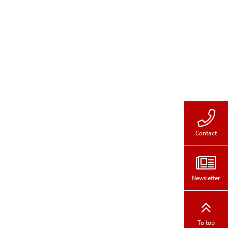
Contact
Newsletter
To top