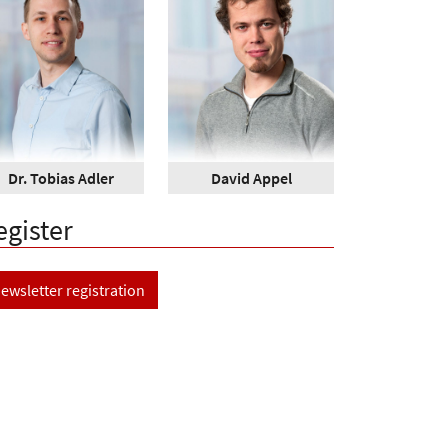
Dr. Tobias Adler
David Appel
egister
ewsletter registration