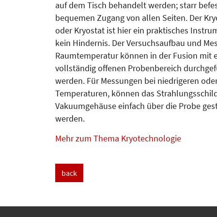
auf dem Tisch behandelt werden; starr befes
bequemen Zugang von allen Seiten. Der Kry
oder Kryostat ist hier ein praktisches Instr
kein Hindernis. Der Versuchsaufbau und Me
Raumtemperatur können in der Fusion mit 
vollständig offenen Probenbereich durchgef
werden. Für Messungen bei niedrigeren ode
Temperaturen, können das Strahlungsschil
Vakuumgehäuse einfach über die Probe ges
werden.
Mehr zum Thema Kryotechnologie
back