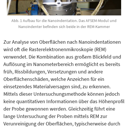
Abb. 1 Aufbau für die Nanoindentation. Das AFSEM-Modul und
Nanoindenter befinden sich beide in der REM-Kammer
Zur Analyse von Oberflächen nach Nanoindentationen
wird oft die Ras­terelektronenmikroskopie (REM)
verwendet. Die Kombination aus gro­ßem Blickfeld und
Auflösung im Nano­meterbereich ermöglicht es bereits
früh, Rissbildungen, Versetzungen und andere
Oberflächenschäden, welche Anzeichen für ein
einsetzendes Materialversagen sind, zu erkennen.
Mittels dieser Untersuchungsmethode können jedoch
keine quantitativen Informationen über das Höhen­pro­­fil
der Probe gewonnen werden. Gleichzeitig führt eine
lange Untersuchung der Proben mittels REM zur
Verunreinigung der Ober­flächen, typischerweise durch