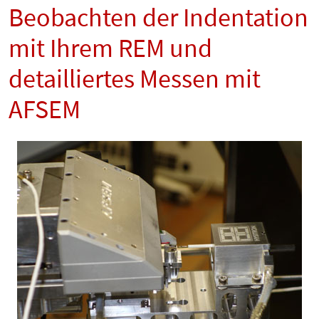
Beobachten der Indentation
mit Ihrem REM und
detailliertes Messen mit
AFSEM