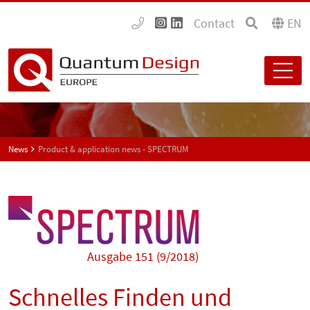
Contact
EN
News
Product & application news - SPECTRUM
Ausgabe 151 (9/2018)
Schnelles Finden und