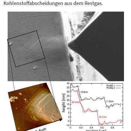
Koh­lenstoffabscheidungen aus dem Rest­gas.