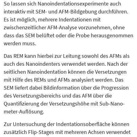
So lassen sich Nanoinden­tations­ex­pe­rimente auch
interaktiv mit SEM- und AFM-Bildgebung durchführen.
Es ist möglich, mehrere Indentationen mit
zwischenzeitlicher AFM-Analyse vorzunehmen, ohne
dass das SEM belüftet oder die Probe herausgenommen
werden muss.
Das REM kann hierbei zur Leitung sowohl des AFMs als
auch des Nano­indenters verwendet werden. Nach der
seitlichen Nanoindentation können die Versetzungen
mit Hilfe des REMs und AFMs analysiert werden. Das
SEM liefert dabei Bildinformation über die Progression
des Versetzungsbereichs und das AFM über die
Quantifizierung der Ver­set­zungshöhe mit Sub-Nano­
meter-Auf­lösung.
Zur Untersuchung der Indenta­tions­oberfläche können
zusätzlich Flip-Stages mit mehreren Achsen verwendet