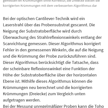
gemessen-en Krümmungen ohne Korrektur, die Dreiecke stellen die
korrigierten Krümmungen mit dem verbesserten Algorithmus dar
Bei der optischen Cantilever-Technik wird ein
Laserstrahl über das Probensubstrat gescannt. Die
Neigung der Substratoberfläche wird durch
Überwachung des Strahlreflexionswinkels entlang der
Scanrichtung gemessen. Dieser Algorithmus korrigiert
Fehler in den gemessenen Winkeln, die auf die Neigung
und die Krümmung der Probe zurückzuführen sind.
Dieser Algorithmus berücksichtigt die Tatsache, dass
der scheinbare Reflexionswinkel eine Funktion der
Höhe der Substratoberfläche über der horizontalen
Ebene ist. Mithilfe dieses Algorithmus können die
Krümmungen neu berechnet und die korrigierten
Krümmungen (Dreiecke) zum Vergleich unten
aufgetragen werden.
Bei der Messung unregelmäßiger Proben kann die Toho