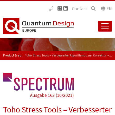
Contact
EN
Product & application news - SPECTRUM
Toho Stress Tools – Verbesserter Algorithmus zur Korrektur von scheinbaren Reflexionswinkeländerungen
Ausgabe 163 (10/2021)
Toho Stress Tools – Verbesserter