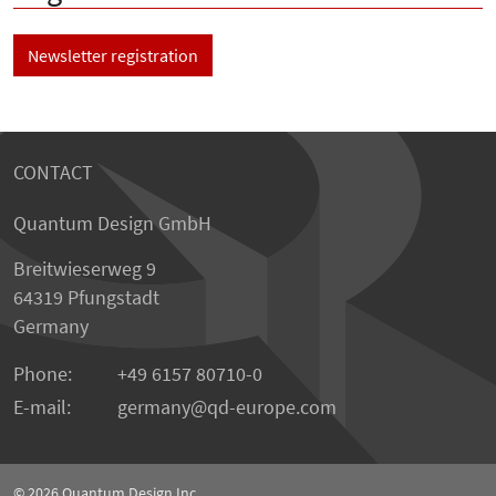
Newsletter registration
CONTACT
Quantum Design GmbH
Breitwieserweg 9
64319 Pfungstadt
Germany
Phone:
+49 6157 80710-0
E-mail:
germany
qd-europe.com
© 2026
Quantum Design Inc.