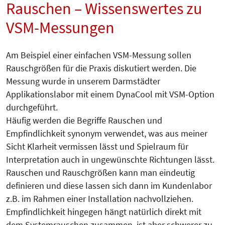
Rauschen – Wissenswertes zu
VSM-Messungen
Am Beispiel einer einfachen VSM­-Messung sollen
Rauschgrößen für die Praxis diskutiert werden. Die
Messung wurde in unserem Darmstädter
Applikationslabor mit einem DynaCool mit VSM-Option
durchgeführt.
Häufig werden die Begriffe Rauschen und
Empfindlichkeit synonym verwendet, was aus meiner
Sicht Klarheit vermissen lässt und Spielraum für
Interpretation auch in ungewünschte Richtungen lässt.
Rauschen und Rauschgrößen kann man eindeutig
definieren und diese lassen sich dann im Kundenlabor
z.B. im Rahmen einer Installation nachvollziehen.
Empfindlichkeit hin­gegen hängt natürlich direkt mit
dem Systemrauschen zusammen, ist aber schwerer zu