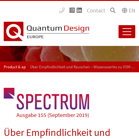
Contact
EN
Product & application news - SPECTRUM
Über Empfindlichkeit und Rauschen – Wissenswertes zu VSM-Messungen
Ausgabe 155 (September 2019)
Über Empfindlichkeit und