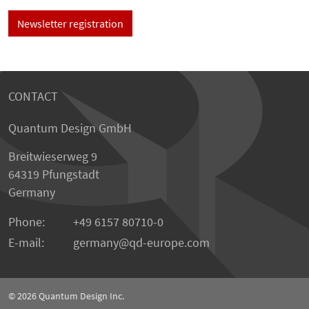
Newsletter registration
CONTACT
Quantum Design GmbH
Breitwieserweg 9
64319 Pfungstadt
Germany
Phone:
+49 6157 80710-0
E-mail:
germany
qd-europe.com
© 2026
Quantum Design Inc.