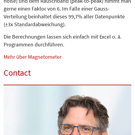
noise) und dem Rauschband (peak-to-peak) nimmt man
gerne einen Faktor von 6. Im Falle einer Gauss-
Verteilung beinhaltet dieses 99,7% aller Datenpunkte
(±3x Standardabweichung).
Die Berechnungen lassen sich einfach mit Excel o. ä.
Programmen durchführen.
Mehr über Magnetometer
Contact