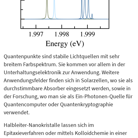
Quantenpunkte sind stabile Lichtquel­len mit sehr
breitem Farb­spektrum. Sie kommen vor allem in der
Unter­hal­tungselektronik zur An­wen­dung. Weitere
Anwendungs­fel­der finden sich in Solarzellen, wo sie als
durchstimmbare Absorber eingesetzt werden, sowie in
der Forschung, wo man sie als Ein-Photonen-Quelle für
Quantencomputer oder Quanten­kryptographie
verwendet.
Halbleiter-Nanokristalle lassen sich im
Epitaxieverfahren oder mittels Kolloidchemie in einer