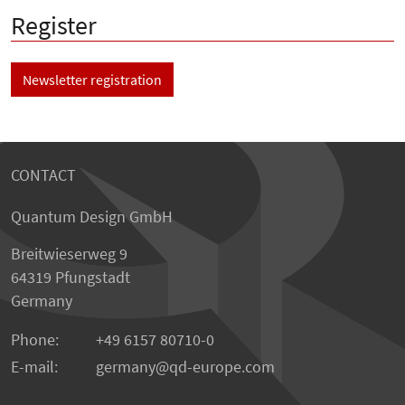
Register
Newsletter registration
CONTACT
Quantum Design GmbH
Breitwieserweg 9
64319 Pfungstadt
Germany
Phone:
+49 6157 80710-0
E-mail:
germany
qd-europe.com