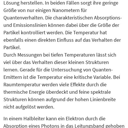
Lösung herstellen. In beiden Fällen sorgt ihre geringe
Größe von nur einigen Nanometern für
Quantenverhalten. Die charakteristischen Absorptions-
und Emissionslinien können dabei über die Größe der
Partikel kontrolliert werden. Die Temperatur hat
ebenfalls einen direkten Einfluss auf das Verhalten der
Partikel.
Durch Messungen bei tiefen Tem­pe­raturen lässt sich
viel über das Ver­halten dieser kleinen Struk­tu­ren
lernen. Gerade für die Unter­suchung von Quanten-
Emittern ist die Temperatur eine kritische Va­ria­b­le. Bei
Raumtemperatur werden viele Effekte durch die
thermische Energie überdeckt und feine spektrale
Strukturen können aufgrund der hohen Linienbreite
nicht aufgelöst werden.
In einem Halbleiter kann ein Elektron durch die
Absorption eines Photons in das Leitungsband gehoben