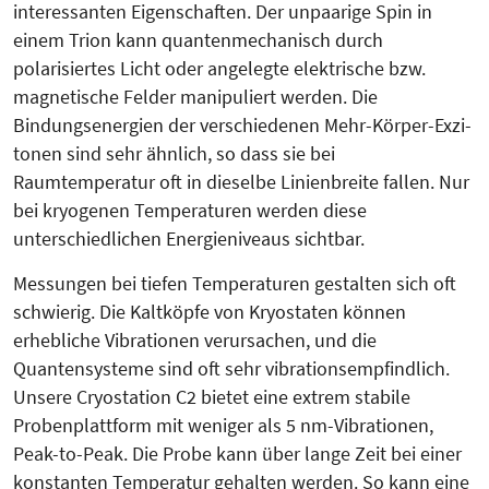
interessanten Eigenschaften. Der unpaarige Spin in
einem Trion kann quantenmechanisch durch
polarisiertes Licht oder angelegte elektrische bzw.
magnetische Felder manipuliert werden. Die
Bindungsenergien der verschiedenen Mehr-Körper-Exzi­
tonen sind sehr ähnlich, so dass sie bei
Raumtemperatur oft in dieselbe Linienbreite fallen. Nur
bei kryogenen Temperaturen werden diese
unterschiedlichen Energieniveaus sichtbar.
Messungen bei tiefen Temperaturen gestalten sich oft
schwierig. Die Kalt­köpfe von Kryostaten können
erhebliche Vibrationen verursachen, und die
Quantensysteme sind oft sehr vibrationsempfindlich.
Unsere Cryo­sta­tion C2 bietet eine extrem stabile
Probenplattform mit weniger als 5 nm-Vibrationen,
Peak-to-Peak. Die Probe kann über lange Zeit bei einer
konstanten Temperatur gehalten werden. So kann eine