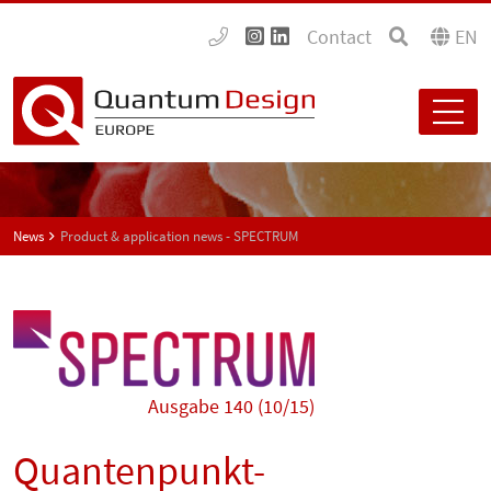
Contact
EN
News
Product & application news - SPECTRUM
Ausgabe 140 (10/15)
Quantenpunkt-