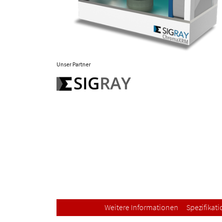
Unser Partner
Weitere Informationen
Spezifikat