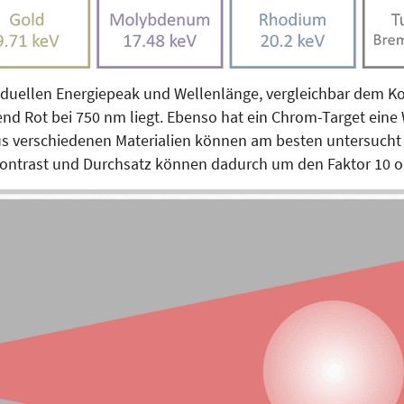
iduellen Energiepeak und Wellenlänge, vergleichbar dem Ko
nd Rot bei 750 nm liegt. Ebenso hat ein Chrom-Target eine 
 aus verschiedenen Materialien können am besten untersucht
 Kontrast und Durchsatz können dadurch um den Faktor 10 o