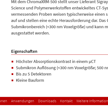
Mit dem ChromaXRM-500 stellt unser Lieferant Sigray 
Science und Polymerwerkstoffen entwickeltes CT-Syst
vermessenden Proben weisen typischerweise einen s
auf und stellen eine echte Herausforderung dar. Das
Submikronbereich (<300 nm Voxelgröße) und kann mi
ausgestattet werden.
Eigenschaften
Höchster Absorptionskontrast in einem µCT
Submikron Auflösung (<300 nm Voxelgröße; 500 n
Bis zu 5 Detektoren
Kleine Bauform
ionen
Anwendungen
Downloads
Kontakt
Weitere Informatio