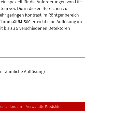
ein speziell für die Anforderungen von Life
em vor. Die in diesen Bereichen zu
ehr geringen Kontrast im Röntgenbereich
 ChromaXRM-500 erreicht eine Auflösung im
t bis zu 5 verschiedenen Detektoren
m räumliche Auflösung)
nen anfordern
Verwandte Produkte