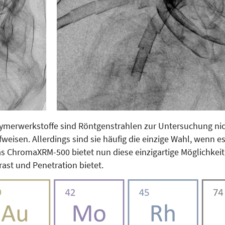
lymerwerkstoffe sind Röntgenstrahlen zur Untersuchung nic
weisen. Allerdings sind sie häufig die einzige Wahl, wenn e
as ChromaXRM-500 bietet nun diese einzigartige Möglichkeit
st und Penetration bietet.