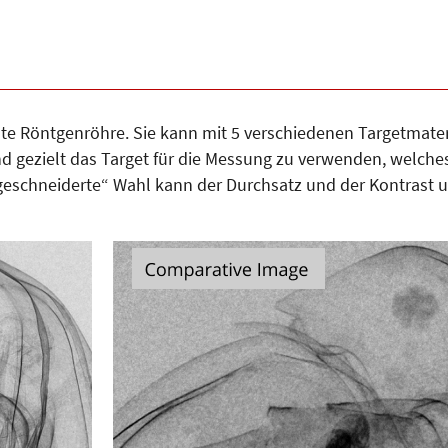
ute Röntgenröhre. Sie kann mit 5 verschiedenen Targetmate
d gezielt das Target für die Messung zu verwenden, welche
eschneiderte“ Wahl kann der Durchsatz und der Kontrast um