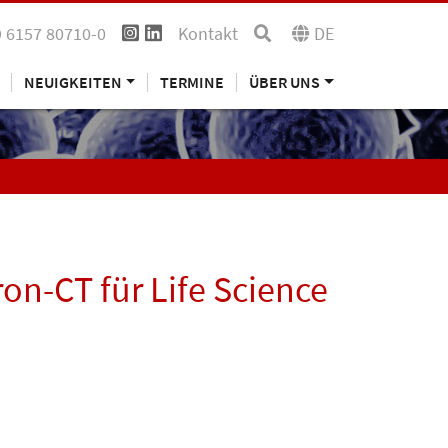
 6157 80710-0
Kontakt
DE
NEUIGKEITEN
TERMINE
ÜBER UNS
n-CT für Life Science