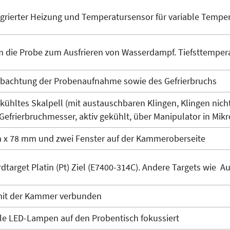
egrierter Heizung und Temperatursensor für variable Temper
 die Probe zum Ausfrieren von Wasserdampf. Tiefsttemperat
bachtung der Probenaufnahme sowie des Gefrierbruchs
ekühltes Skalpell (mit austauschbaren Klingen, Klingen nich
 Gefrierbruchmesser, aktiv gekühlt, über Manipulator in Mik
 x 78 mm und zwei Fenster auf der Kammeroberseite
dtarget Platin (Pt) Ziel (E7400-314C). Andere Targets wie Au,
mit der Kammer verbunden
lle LED-Lampen auf den Probentisch fokussiert