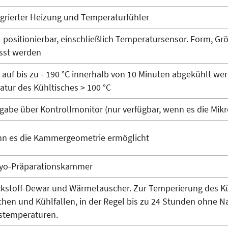
egrierter Heizung und Temperaturfühler
l positionierbar, einschließlich Temperatursensor. Form, 
sst werden
auf bis zu - 190 °C innerhalb von 10 Minuten abgekühlt wer
tur des Kühltisches > 100 °C
gabe über Kontrollmonitor (nur verfügbar, wenn es die Mik
nn es die Kammergeometrie ermöglicht
Kryo-Präparationskammer
ickstoff-Dewar und Wärmetauscher. Zur Temperierung des K
chen und Kühlfallen, in der Regel bis zu 24 Stunden ohne 
stemperaturen.