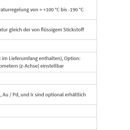
aturregelung von > +100 °C bis -190 °C
ur gleich der von flüssigem Stickstoff
t im Lieferumfang enthalten), Option:
rometern (z-Achse) einstellbar
 Au / Pd, und Ir sind optional erhältlich