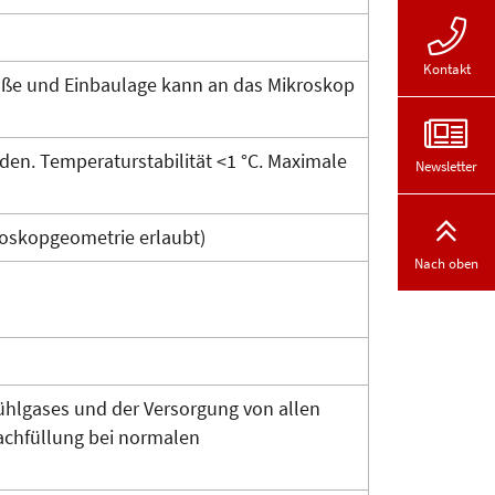
Kontakt
Größe und Einbaulage kann an das Mikroskop
den. Temperaturstabilität <1 °C. Maximale
Newsletter
roskopgeometrie erlaubt)
Nach oben
ühlgases und der Versorgung von allen
Nachfüllung bei normalen