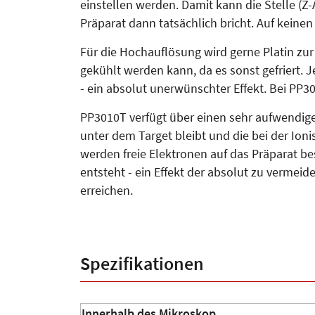
einstellen werden. Damit kann die Stelle (Z-
Präparat dann tatsächlich bricht. Auf keinen
Für die Hochauflösung wird gerne Platin zu
gekühlt werden kann, da es sonst gefriert. 
- ein absolut unerwünschter Effekt. Bei PP3
PP3010T verfügt über einen sehr aufwendigen
unter dem Target bleibt und die bei der Io
werden freie Elektronen auf das Präparat be
entsteht - ein Effekt der absolut zu vermei
erreichen.
Spezifikationen
Innerhalb des Mikroskop