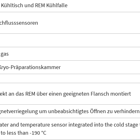
 Kühltisch und REM Kühlfalle
chflusssensoren
lgas
 Kryo-Präparationskammer
rekt an das REM über einen geeigneten Flansch montiert
netverriegelung um unbeabsichtigtes Öffnen zu verhindern
ater and temperature sensor integrated into the cold stage 
 to less than -190 °C