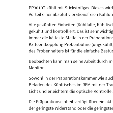
PP3010T kühlt mit Stickstoffgas. Dieses wir
Vorteil einer absolut vibrationsfreien Kühlun
Alle gekühlten Einheiten (Kühlfalle, Kühl
gekühlt und kontrolliert. Das ist sehr wichti
immer die kälteste Stelle in der Präparatio
Kälteentkopplung Probenbühne (ungekühlt) 
des Probenhalters ist für die einfache Bestü
Beobachten kann man seine Arbeit durch me
Monitor.
Sowohl in der Präparationskammer wie auch 
Beladen des Kühltisches im REM mit der Tra
Licht und erleichtern die optische Kontrolle.
Die Präparationseinheit verfügt über ein akt
der geringste Widerstand oder die geringst