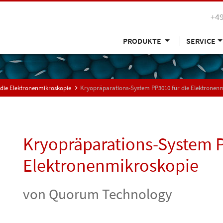
+49
PRODUKTE
SERVICE
die Elektronenmikroskopie
Kryopräparations-System PP3010 für die Elektronen
Kryopräparations-System P
Elektronenmikroskopie
von Quorum Technology