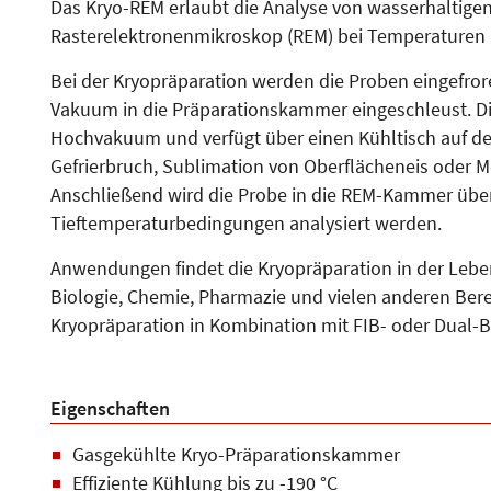
Das Kryo-REM erlaubt die Analyse von wasserhaltige
Rasterelektronenmikroskop (REM) bei Temperaturen b
Bei der Kryopräparation werden die Proben eingefrore
Vakuum in die Präparationskammer eingeschleust. D
Hochvakuum und verfügt über einen Kühltisch auf d
Gefrierbruch, Sublimation von Oberflächeneis oder M
Anschließend wird die Probe in die REM-Kammer übe
Tieftemperaturbedingungen analysiert werden.
Anwendungen findet die Kryopräparation in der Leben
Biologie, Chemie, Pharmazie und vielen anderen Berei
Kryopräparation in Kombination mit FIB- oder Dual
Eigenschaften
Gasgekühlte Kryo-Präparationskammer
Effiziente Kühlung bis zu -190 °C