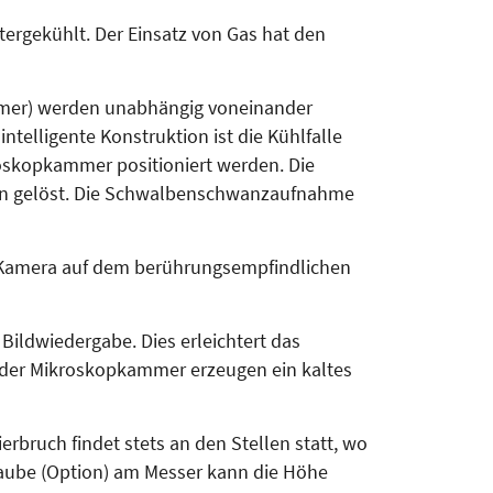
tergekühlt. Der Einsatz von Gas hat den
ammer) werden unabhängig voneinander
intelligente Konstruktion ist die Kühlfalle
roskopkammer positioniert werden. Die
eln gelöst. Die Schwalbenschwanzaufnahme
D-Kamera auf dem berührungsempfindlichen
ildwiedergabe. Dies erleichtert das
n der Mikroskopkammer erzeugen ein kaltes
erbruch findet stets an den Stellen statt, wo
raube (Option) am Messer kann die Höhe