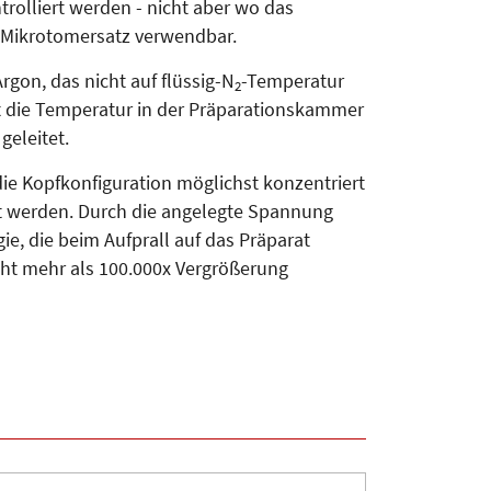
trolliert werden - nicht aber wo das
ls Mikrotomersatz verwendbar.
gon, das nicht auf flüssig-N
-Temperatur
2
gt die Temperatur in der Präparationskammer
geleitet.
die Kopfkonfiguration möglichst konzentriert
kt werden. Durch die angelegte Spannung
e, die beim Aufprall auf das Präparat
icht mehr als 100.000x Vergrößerung