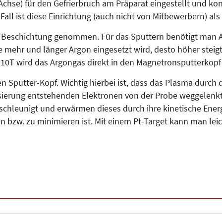
Achse) für den Gefrierbruch am Präparat eingestellt und kon
 Fall ist diese Einrichtung (auch nicht von Mitbewerbern) a
r Beschichtung genommen. Für das Sputtern benötigt man Ar
Je mehr und länger Argon eingesetzt wird, desto höher stei
010T wird das Argongas direkt in den Magnetronsputterkopf 
 Sputter-Kopf. Wichtig hierbei ist, dass das Plasma durch 
nisierung entstehenden Elektronen von der Probe weggelen
schleunigt und erwärmen dieses durch ihre kinetische Energi
den bzw. zu minimieren ist. Mit einem Pt-Target kann man le