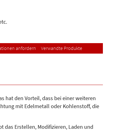
tc.
ationen anfordern
Verwandte Produkte
 hat den Vorteil, dass bei einer weiteren
htung mit Edelmetall oder Kohlenstoff, die
t das Erstellen, Modifizieren, Laden und