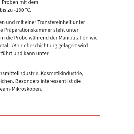
n Proben mit dem
is zu -190 °C.
n und mit einer Transfereinheit unter
ie Präparationskammer steht unter
em die Probe während der Manipulation wie
etall-/Kohlebeschichtung gelagert wird.
rführt und kann unter
smittelindustrie, Kosmetikindustrie,
chen. Besonders interessant ist die
-Beam-Mikroskopen.