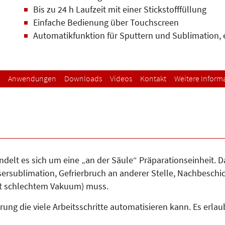
Bis zu 24 h Laufzeit mit einer Stickstofffüllung
Einfache Bedienung über Touchscreen
Automatikfunktion für Sputtern und Sublimation, e
Anwendungen
Downloads
Videos
Kontakt
Weitere Inform
elt es sich um eine „an der Säule“ Präparationseinheit. Das
rsublimation, Gefrierbruch an anderer Stelle, Nachbeschic
mit schlechtem Vakuum) muss.
ng die viele Arbeitsschritte automatisieren kann. Es erlaub