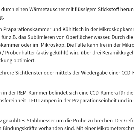
d durch einen Wärmetauscher mit flüssigem Stickstoff herun
g.
tisch Präparationskammer und Kühltisch in der Mikroskopk
g für z.B. das Sublimieren von Oberflächenwasser. Durch die 
nskammer oder im Mikroskop. Die Falle kann frei in der Mik
/ Probenhalter (aktiv gekühlt) wird über drei Keramikkug
ckung optimiert.
hrere Sichtfenster oder mittels der Wiedergabe einer CC
in der REM-Kammer befindet sich eine CCD-Kamera für die B
nsfereinheit. LED Lampen in der Präparationseinheit und i
iv gekühltes Stahlmesser um die Probe zu brechen. Der Gefri
en Bindungskräfte vorhanden sind. Mit einer Mikrometersch