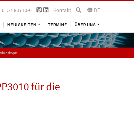
 6157 80710-0
Kontakt
DE
NEUIGKEITEN
TERMINE
ÜBER UNS
mikroskopie
P3010 für die