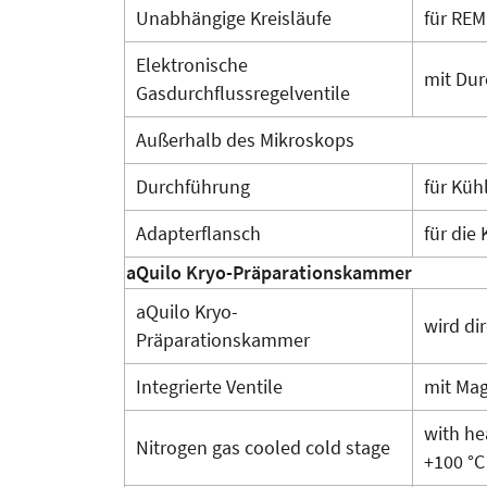
Unabhängige Kreisläufe
für REM
Elektronische
mit Dur
Gasdurchflussregelventile
Außerhalb des Mikroskops
Durchführung
für Küh
Adapterflansch
für die
aQuilo Kryo-Präparationskammer
aQuilo Kryo-
wird di
Präparationskammer
Integrierte Ventile
mit Mag
with he
Nitrogen gas cooled cold stage
+100 °C