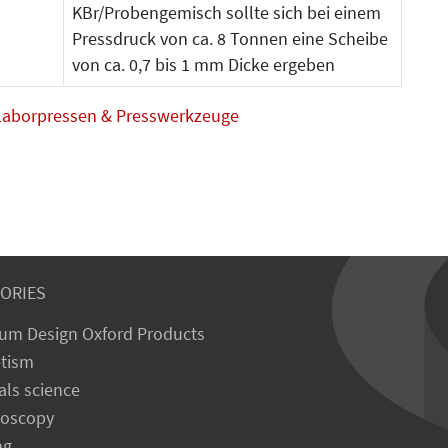
KBr/Probengemisch sollte sich bei einem
Pressdruck von ca. 8 Tonnen eine Scheibe
von ca. 0,7 bis 1 mm Dicke ergeben
Laborpressen & Presswerkzeuge
ORIES
um Design Oxford Products
tism
als science
roscopy
ng