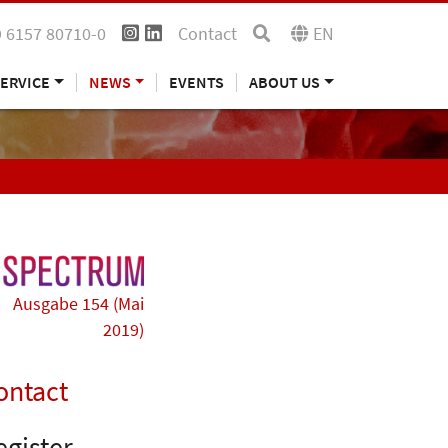
 6157 80710-0
Contact
EN
ERVICE
NEWS
EVENTS
ABOUT US
Ausgabe 154 (Mai
2019)
ontact
egister