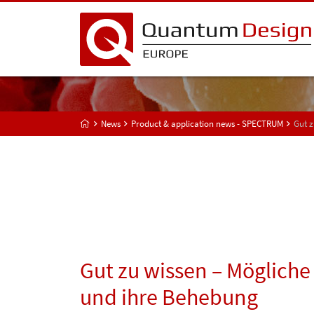
News
Product & application news - SPECTRUM
Gut z
Gut zu wissen – Mögliche
und ihre Behebung