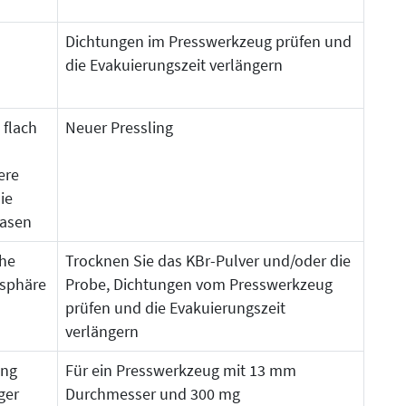
Dichtungen im Presswerkzeug prüfen und
die Evakuierungszeit verlängern
 flach
Neuer Pressling
ere
ie
lasen
ohe
Trocknen Sie das KBr-Pulver und/oder die
osphäre
Probe, Dichtungen vom Presswerkzeug
prüfen und die Evakuierungszeit
verlängern
ung
Für ein Presswerkzeug mit 13 mm
ger
Durchmesser und 300 mg