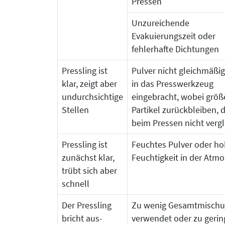
Pressen
Unzureichende
Evakuierungszeit oder
fehlerhafte Dichtungen
Pressling ist
Pulver nicht gleichmäßig
klar, zeigt aber
in das Presswerkzeug
undurchsichtige
eingebracht, wobei größ
Stellen
Partikel zurückbleiben, d
beim Pressen nicht verg
Pressling ist
Feuchtes Pulver oder h
zunächst klar,
Feuchtigkeit in der Atm
trübt sich aber
schnell
Der Pressling
Zu wenig Gesamtmisch
bricht aus­
verwendet oder zu gerin